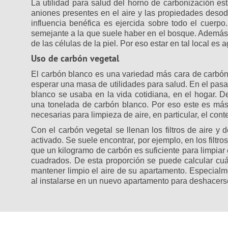
La utilidad para salud del horno de carbonización está
aniones presentes en el aire y las propiedades desod
influencia benéfica es ejercida sobre todo el cuerpo
semejante a la que suele haber en el bosque. Además,
de las células de la piel. Por eso estar en tal local es a
Uso de carbón vegetal
El carbón blanco es una variedad más cara de carbó
esperar una masa de utilidades para salud. En el pas
blanco se usaba en la vida cotidiana, en el hogar. 
una tonelada de carbón blanco. Por eso este es más 
necesarias para limpieza de aire, en particular, el con
Con el carbón vegetal se llenan los filtros de aire y
activado. Se suele encontrar, por ejemplo, en los filtro
que un kilogramo de carbón es suficiente para limpiar e
cuadrados. De esta proporción se puede calcular cu
mantener limpio el aire de su apartamento. Especialm
al instalarse en un nuevo apartamento para deshacerse