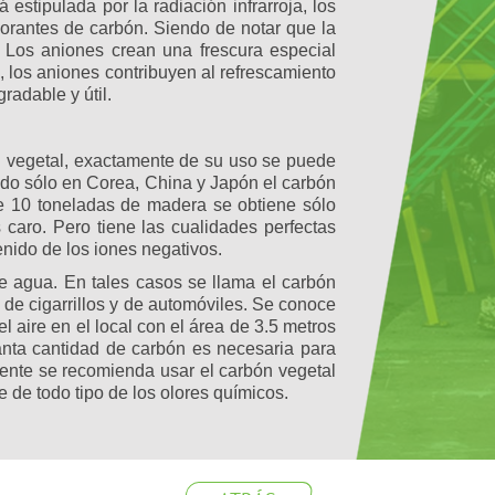
 estipulada por la radiación infrarroja, los
orantes de carbón. Siendo de notar que la
. Los aniones crean una frescura especial
 los aniones contribuyen al refrescamiento
gradable y útil.
n vegetal, exactamente de su uso se puede
ado sólo en Corea, China y Japón el carbón
De 10 toneladas de madera se obtiene sólo
caro. Pero tiene las cualidades perfectas
tenido de los iones negativos.
 de agua. En tales casos se llama el carbón
s de cigarrillos y de automóviles. Se conoce
l aire en el local con el área de 3.5 metros
ánta cantidad de carbón es necesaria para
ente se recomienda usar el carbón vegetal
 de todo tipo de los olores químicos.