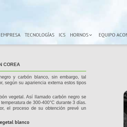
 EMPRESA
TECNOLOGÍAS
ICS
HORNOS
EQUIPO ACO
N COREA
egro y carbón blanco, sin embargo, tal
or, según su apariencia externa estos tipos
rbón vegetal. Así llamado carbón negro se
 temperatura de 300-400°C durante 3 días.
or, el proceso de su obtención prevé un
egetal blanco